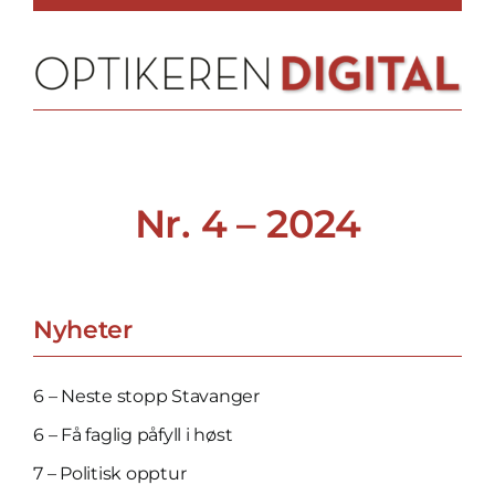
Skip
to
content
Nr. 4 – 2024
Nyheter
6 – Neste stopp Stavanger
6 – Få faglig påfyll i høst
7 – Politisk opptur