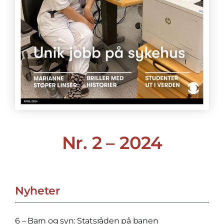
Nr. 2 – 2024
Nyheter
6 – Barn og syn: Statsråden på banen