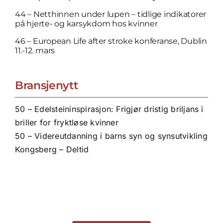
44 – Netthinnen under lupen – tidlige indikatorer
på hjerte- og kar­sykdom hos kvinner
46 – European Life after stroke konferanse, Dublin
11.-12. mars
Bransjenytt
50 – Edelsteininspirasjon: Frigjør dristig briljans i
briller for fryktløse kvinner
50 – Videreutdanning i barns syn og synsutvikling
Kongsberg – Deltid