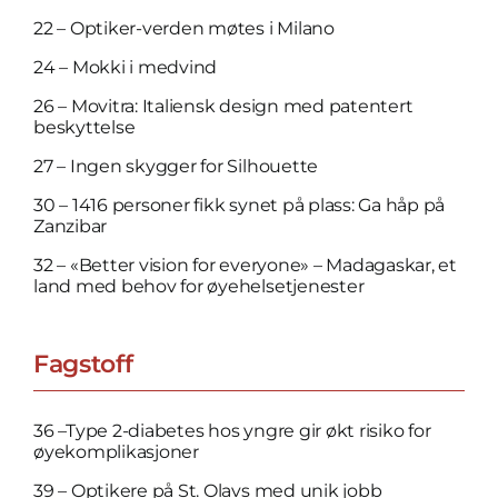
22 – Optiker-verden møtes i Milano
24 – Mokki i medvind
26 – Movitra: Italiensk design med patentert
beskyttelse
27 – Ingen skygger for Silhouette
30 – 1416 personer fikk synet på plass: Ga håp på
Zanzibar
32 – «Better vision for everyone» – Madagaskar, et
land med behov for øyehelsetjenester
Fagstoff
36 –Type 2-diabetes hos ­yngre gir økt risiko for
øye­komplikasjoner
39 – Optikere på St. Olavs med unik jobb